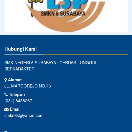
Hubungi Kami
SMK NEGERI 6 SURABAYA ⋅ CERDAS - UNGGUL -
BERKARAKTER
Alamat
JL. MARGOREJO NO.76
Telepon
(031) 8438267
Email
smkn6s@yahoo.com