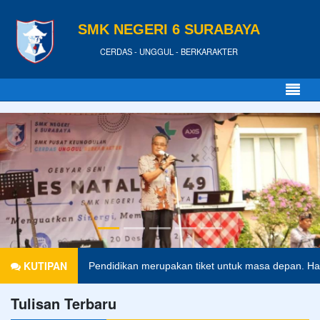
SMK NEGERI 6 SURABAYA
CERDAS - UNGGUL - BERKARAKTER
KUTIPAN
Pendidikan merupakan tiket untuk masa depan. Hari esok 
Tulisan Terbaru