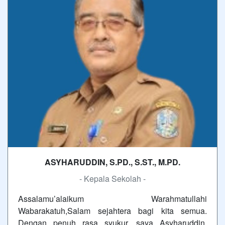
ASYHARUDDIN, S.PD., S.ST., M.PD.
- Kepala Sekolah -
Assalamu’alaikum Warahmatullahi
Wabarakatuh,Salam sejahtera bagi kita semua.
Dengan penuh rasa syukur, saya Asyharuddin,